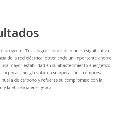
ultados
te proyecto, Tocki logró reducir de manera significativa
ia de la red eléctrica, obteniendo un importante ahorro
 una mayor estabilidad en su abastecimiento energético.
ncorporar energía solar en su operación, la empresa
u huella de carbono y refuerza su compromiso con la
d y la eficiencia energética.