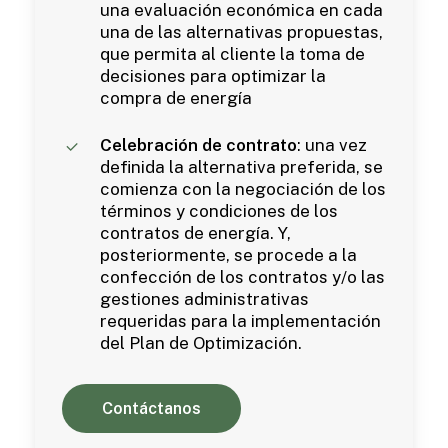
una evaluación económica en cada
una de las alternativas propuestas,
que permita al cliente la toma de
decisiones para optimizar la
compra de energía
Celebración de contrato
: una vez
definida la alternativa preferida, se
comienza con la negociación de los
términos y condiciones de los
contratos de energía. Y,
posteriormente, se procede a la
confección de los contratos y/o las
gestiones administrativas
requeridas para la implementación
del Plan de Optimización.
C
o
n
t
á
c
t
a
n
o
s