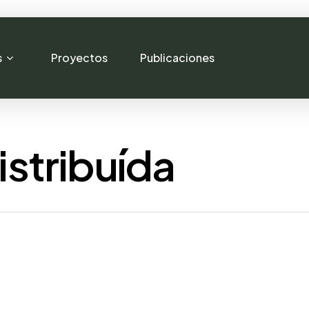
s
Proyectos
Publicaciones
stribuída
Generación Distribuída