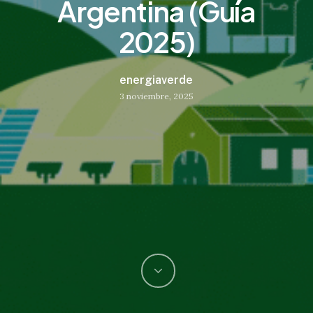
Argentina (Guía
2025)
energiaverde
3 noviembre, 2025