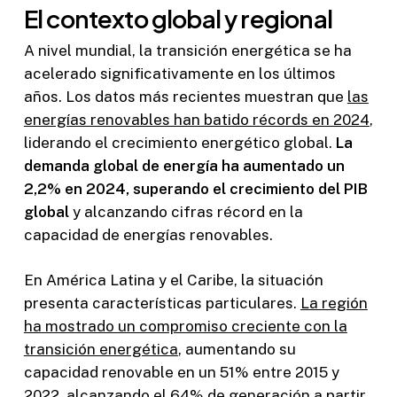
El contexto global y regional
A nivel mundial, la transición energética se ha
acelerado significativamente en los últimos
años. Los datos más recientes muestran que
las
energías renovables han batido récords en 2024
,
liderando el crecimiento energético global.
La
demanda global de energía ha aumentado un
2,2% en 2024, superando el crecimiento del PIB
global
y alcanzando cifras récord en la
capacidad de energías renovables.
En América Latina y el Caribe, la situación
presenta características particulares.
La región
ha mostrado un compromiso creciente con la
transición energética
, aumentando su
capacidad renovable en un 51% entre 2015 y
2022, alcanzando el 64% de generación a partir