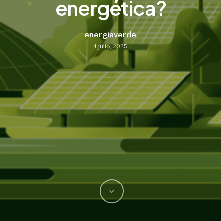
energética?
energiaverde
4 julio, 2025