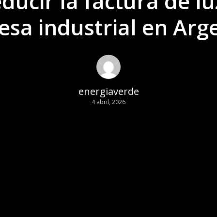
ucir la factura de l
sa industrial en Arg
energiaverde
4 abril, 2026